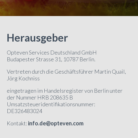
Herausgeber
Opteven Services Deutschland GmbH
Budapester Strasse 31, 10787 Berlin.
Vertreten durch die Geschäftsführer Martin Quail,
Jörg Kochniss
eingetragen im Handelsregister von Berlin unter
der Nummer HRB 208635 B
Umsatzsteueridentifikationsnummer:
DE326483024
Kontakt:
info.de@opteven.com