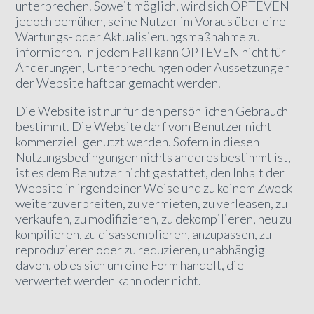
unterbrechen. Soweit möglich, wird sich OPTEVEN
jedoch bemühen, seine Nutzer im Voraus über eine
Wartungs- oder Aktualisierungsmaßnahme zu
informieren. In jedem Fall kann OPTEVEN nicht für
Änderungen, Unterbrechungen oder Aussetzungen
der Website haftbar gemacht werden.
Die Website ist nur für den persönlichen Gebrauch
bestimmt. Die Website darf vom Benutzer nicht
kommerziell genutzt werden. Sofern in diesen
Nutzungsbedingungen nichts anderes bestimmt ist,
ist es dem Benutzer nicht gestattet, den Inhalt der
Website in irgendeiner Weise und zu keinem Zweck
weiterzuverbreiten, zu vermieten, zu verleasen, zu
verkaufen, zu modifizieren, zu dekompilieren, neu zu
kompilieren, zu disassemblieren, anzupassen, zu
reproduzieren oder zu reduzieren, unabhängig
davon, ob es sich um eine Form handelt, die
verwertet werden kann oder nicht.