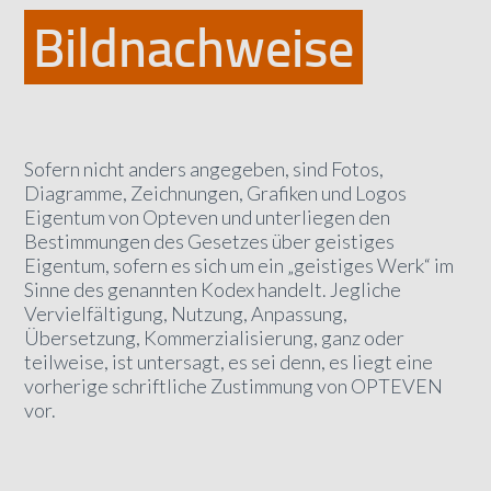
Bildnachweise
Sofern nicht anders angegeben, sind Fotos,
Diagramme, Zeichnungen, Grafiken und Logos
Eigentum von Opteven und unterliegen den
Bestimmungen des Gesetzes über geistiges
Eigentum, sofern es sich um ein „geistiges Werk“ im
Sinne des genannten Kodex handelt. Jegliche
Vervielfältigung, Nutzung, Anpassung,
Übersetzung, Kommerzialisierung, ganz oder
teilweise, ist untersagt, es sei denn, es liegt eine
vorherige schriftliche Zustimmung von OPTEVEN
vor.