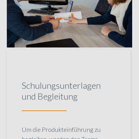
Schulungsunterlagen
und Begleitung
Um die Produkteinführung zu
begleiten, werden den Teams