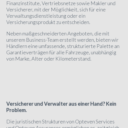
Finanzinstitute, Vertriebsnetze sowie Makler und
Versicherer, mit der Möglichkeit, sich für eine
Verwaltungsdienstleistung oder ein
Versicherungsprodukt zu entscheiden.
Neben maßgeschneiderten Angeboten, die mit
unserem Business-Team erstellt werden, bieten wir
Händlern eine umfassende, strukturierte Palette an
Garantieverträgen für alle Fahrzeuge, unabhängig
von Marke, Alter oder Kilometerstand.
Versicherer und Verwalter aus einer Hand? Kein
Problem.
Die juristischen Strukturen von Opteven Services
und Opteven Assurances ermöglichen es, zeitgleich