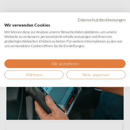
Datenschutzbestimmungen
Wir verwenden Cookies
Wir können diese zur Analyse unserer Besucherdaten platzieren, um unsere
Webseite zu verbessern, personalisierte Inhalte anzuzeigen und Ihnen ein
großartiges Webseiten-Erlebnis zu bieten. Für weitere Informationen zu den von
uns verwendeten Cookies öffnen Sie die Einstellungen.
Alle akzeptieren
Ablehnen
Nein, anpassen