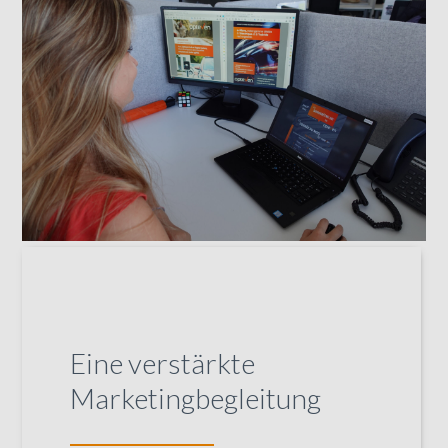
Eine verstärkte
Marketingbegleitung