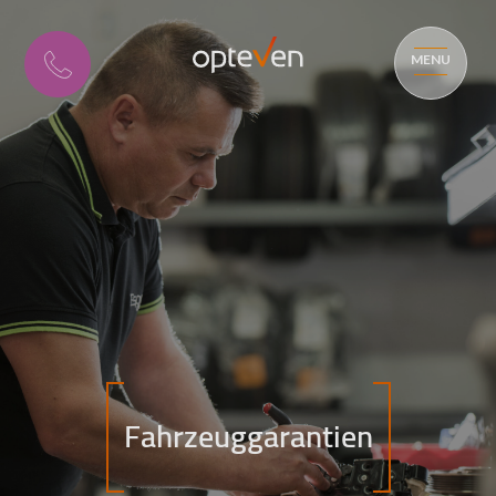
MENU
Fahrzeuggarantien