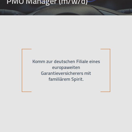
PMO Manager (m/w/d)
Komm zur deutschen Filiale eines
europaweiten
Garantieversicherers mit
familiärem Spirit.