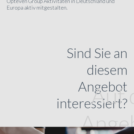
Opteven Group Aktivitäten in Deutschland und
Europa aktiv mitgestalten.
Sind Sie an
diesem
Angebot
Auf 
interessiert?
Ange