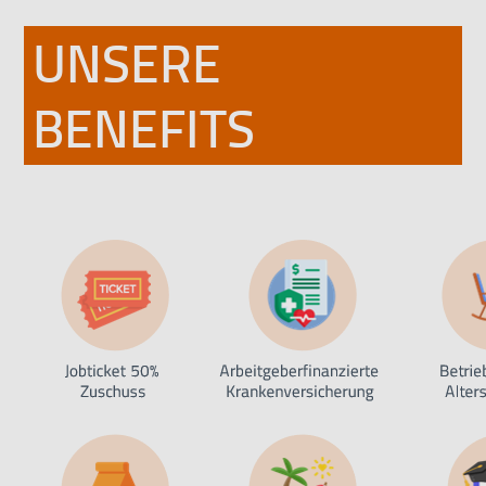
UNSERE
BENEFITS