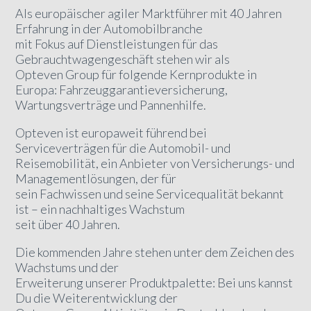
Als europäischer agiler Marktführer mit 40 Jahren
Erfahrung in der Automobilbranche
mit Fokus auf Dienstleistungen für das
Gebrauchtwagengeschäft stehen wir als
Opteven Group für folgende Kernprodukte in
Europa: Fahrzeuggarantieversicherung,
Wartungsverträge und Pannenhilfe.
Opteven ist europaweit führend bei
Serviceverträgen für die Automobil- und
Reisemobilität, ein Anbieter von Versicherungs- und
Managementlösungen, der für
sein Fachwissen und seine Servicequalität bekannt
ist – ein nachhaltiges Wachstum
seit über 40 Jahren.
Die kommenden Jahre stehen unter dem Zeichen des
Wachstums und der
Erweiterung unserer Produktpalette: Bei uns kannst
Du die Weiterentwicklung der