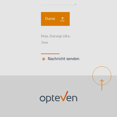
Datei
Max. Dateigröße:
1mo