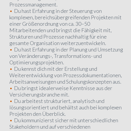
Prozessmanagement.
Du hast Erfahrung in der Steuerung von
komplexen, bereichsübergreifenden Projekten mit
einer Größenordnung von ca. 30–50
Mitarbeitenden und bringst die Fähigkeit mit,
Strukturen und Prozesse nachhaltig für eine
gesamte Organisation weiterzuentwickeln.
Du hast Erfahrung in der Planung und Umsetzung
von Veränderungs-, Transformations- und
Optimierungsprojekten.
Du kennst dich mit der Erstellung und
Weiterentwicklung von Prozessdokumentationen,
Arbeitsanweisungen und Schulungskonzepten aus.
Du bringst idealerweise Kenntnisse aus der
Versicherungsbranche mit.
Du arbeitest strukturiert, analytisch und
lösungsorientiert und behältst auch bei komplexen
Projekten den Überblick.
Du kommunizierst sicher mit unterschiedlichen
Stakeholdern und auf verschiedenen