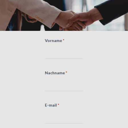
bewer
Vorname
*
Nachname
*
E-mail
*