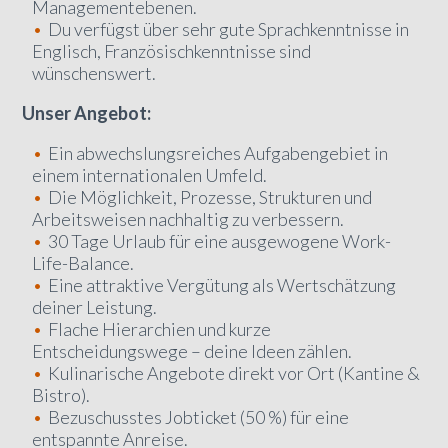
Managementebenen.
Du verfügst über sehr gute Sprachkenntnisse in
Englisch, Französischkenntnisse sind
wünschenswert.
Unser Angebot:
Ein abwechslungsreiches Aufgabengebiet in
einem internationalen Umfeld.
Die Möglichkeit, Prozesse, Strukturen und
Arbeitsweisen nachhaltig zu verbessern.
30 Tage Urlaub für eine ausgewogene Work-
Life-Balance.
Eine attraktive Vergütung als Wertschätzung
deiner Leistung.
Flache Hierarchien und kurze
Entscheidungswege – deine Ideen zählen.
Kulinarische Angebote direkt vor Ort (Kantine &
Bistro).
Bezuschusstes Jobticket (50 %) für eine
entspannte Anreise.