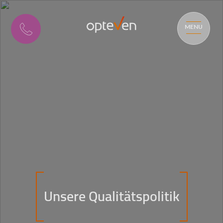
MENU
Unsere Qualitätspolitik